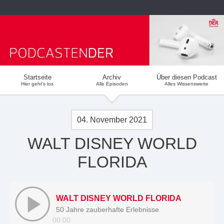
Startseite
Archiv
Über diesen Podcast
Hier geht's los
Alle Episoden
Alles Wissenswerte
04. November 2021
WALT DISNEY WORLD
FLORIDA
WALT DISNEY WORLD FLORIDA
50 Jahre zauberhafte Erlebnisse
00:00