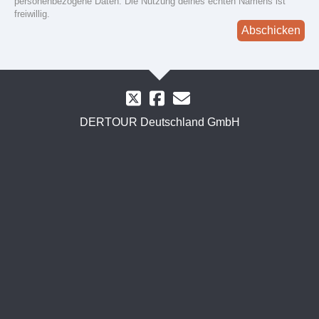
personenbezogene Daten. Die Nutzung deines echten Namens ist
freiwillig.
Abschicken
DERTOUR Deutschland GmbH