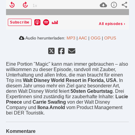
Subscribe
All episodes
›
Audio herunterladen:
MP3
|
AAC
|
OGG
|
OPUS
Eine Portion "Magic" kann man immer gebrauchen – also
willkommen zu dieser Episode, randvoll mit Zauber,
Unterhaltung und allen Infos, die man braucht für einen
Trip ins
Walt Disney World Resort in Florida, USA
. In
diesem Jahr umso mehr ein Ziel ganz besonderer Art,
denn Walt Disney World feiert
50sten Geburtstag
. Drei
Expertinnen sind zuständig für zauberhafte Inhalte:
Lucie
Preece
und
Carrie Swafing
von der Walt Disney
Company und
Ilona Arnold
vom Product Management
bei DER Touristik.
Kommentare