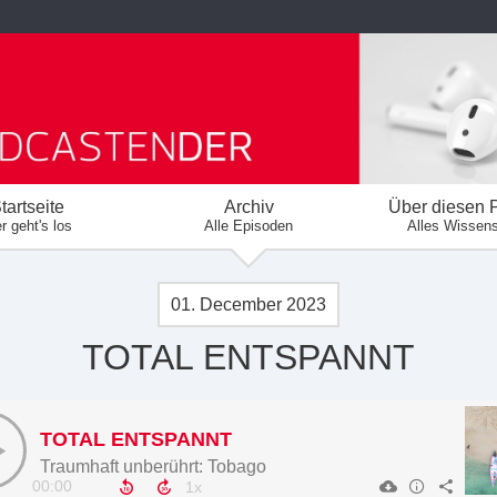
tartseite
Archiv
Über diesen 
r geht's los
Alle Episoden
Alles Wissen
01. December 2023
TOTAL ENTSPANNT
TOTAL ENTSPANNT
Traumhaft unberührt: Tobago
00:00