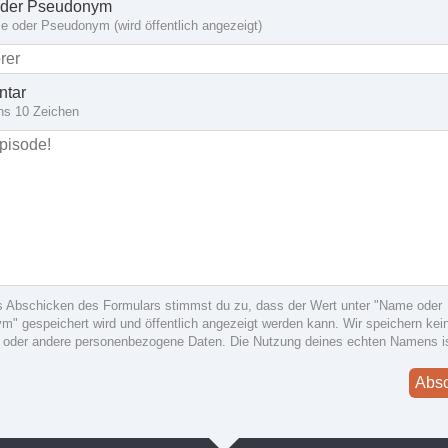
der Pseudonym
 oder Pseudonym (wird öffentlich angezeigt)
tar
ns 10 Zeichen
s Abschicken des Formulars stimmst du zu, dass der Wert unter "Name oder
" gespeichert wird und öffentlich angezeigt werden kann. Wir speichern kein
 oder andere personenbezogene Daten. Die Nutzung deines echten Namens i
Abs